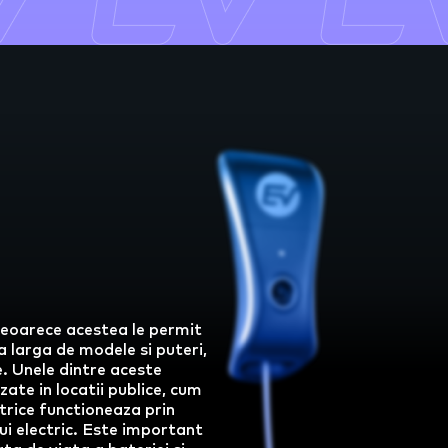
 deoarece acestea le permit
a larga de modele si puteri,
e. Unele dintre aceste
zate in locatii publice, cum
ctrice functioneaza prin
lui electric. Este important