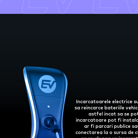
Incarcatoarele electrice s
sa reincarce bateriile vehi
astfel incat sa se po
incarcatoare pot fi instala
ar fi parcari publice s
conectarea la o sursa de cu