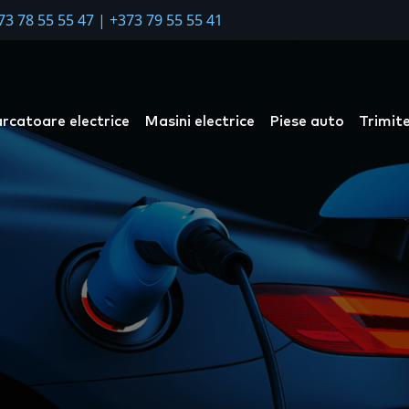
73 78 55 55 47
|
+373 79 55 55 41
arcatoare electrice
Masini electrice
Piese auto
Trimite