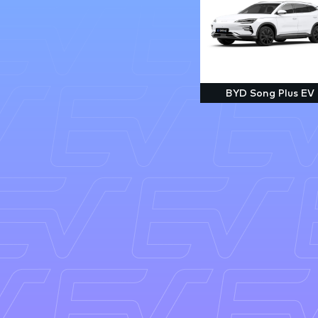
BYD Song Plus EV