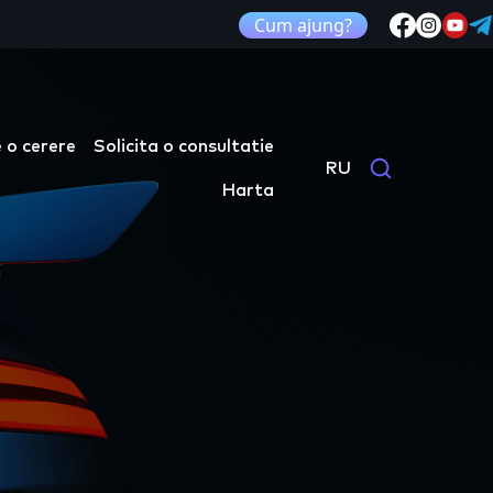
Cum ajung?
 o cerere
Solicita o consultatie
RU
Harta