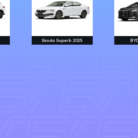
Skoda Superb 2025
BYD