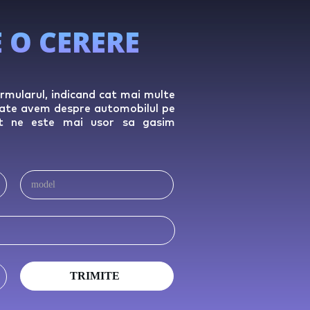
 O CERERE
rmularul, indicand cat mai multe
 date avem despre automobilul pe
tat ne este mai usor sa gasim