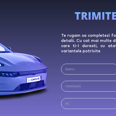
TRIMITE
Te rugam sa completezi fo
detalii. Cu cat mai multe
care ti-I doresti, cu a
variantele potrivite