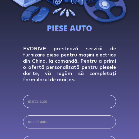
PIESE AUTO
EVDRIVE prestează servicii de
furnizare piese pentru mașini electrice
din China, la comandă. Pentru a primi
o ofertă personalizată pentru piesele
dorite, vă rugăm să completați
formularul de mai jos.