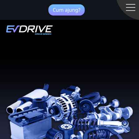
Cum ajung?