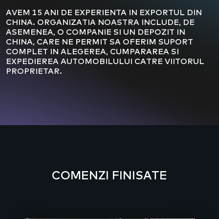
AVEM 15 ANI DE EXPERIENTA IN EXPORTUL DIN
CHINA. ORGANIZATIA NOASTRA INCLUDE, DE
ASEMENEA, O COMPANIE SI UN DEPOZIT IN
CHINA, CARE NE PERMIT SA OFERIM SUPORT
COMPLET IN ALEGEREA, CUMPARAREA SI
EXPEDIEREA AUTOMOBILULUI CATRE VIITORUL
PROPRIETAR.
COMENZI FINISATE