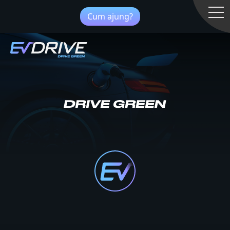
Cum ajung?