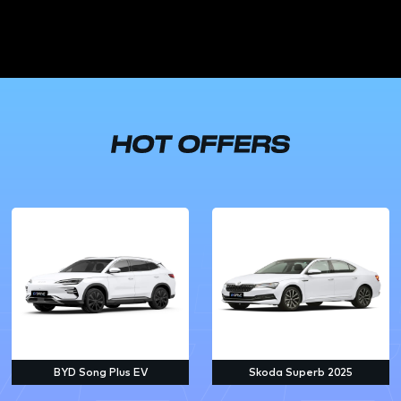
BYD Song Plus EV
Skoda Superb 2025