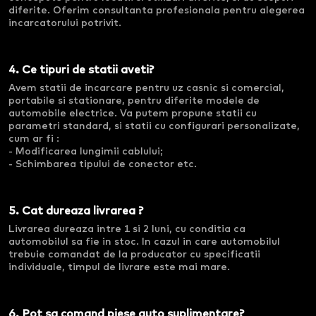
diferite. Oferim consultanta profesionala pentru alegerea
incarcatorului potrivit.
4. Ce tipuri de statii aveti?
Avem statii de incarcare pentru uz casnic si comercial,
portabile si stationare, pentru diferite modele de
automobile electrice. Va putem propune statii cu
parametri standard, si statii cu configurari personalizate,
cum ar fi :
- Modificarea lungimii cablului;
- Schimbarea tipului de conector etc.
5. Cat dureaza livrarea ?
Livrarea dureaza intre 1 si 2 luni, cu conditia ca
automobilul sa fie in stoc. In cazul in care automobilul
trebuie comandat de la producator cu specificatii
individuale, timpul de livrare este mai mare.
6. Pot sa comand piese auto suplimentare?