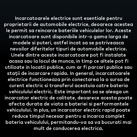
Incarcatoarele electrice sunt esentiale pentru
proprietarii de automobile electrice, deoarece acestea
le permit sa reincarce bateriile vehiculelor lor. Aceste
incarcatoare sunt disponibile intr-o gama larga de
modele si puteri, astfel incat sa se potriveasca
nevoilor diferitelor tipuri de automobile electrice.
Unele dintre aceste incarcatoare pot fi instalate
acasa sau la locul de munca, in timp ce altele pot fi
utilizate in locatii publice, cum ar fi parcari publice sau
stații de incarcare rapida. In general, incarcatoarele
electrice functioneaza prin conectarea la o sursa de
curent electric si transferul acestuia catre bateria
vehiculului electric. Este important sa se aleaga un
incarcator electric de calitate, deoarece acesta poate
afecta durata de viata a bateriei si performantele
vehiculului. In plus, un incarcator electric rapid poate
reduce timpul necesar pentru a incarca complet
bateria vehiculului, permitandu-va sa va bucurati mai
mult de conducerea electrica.