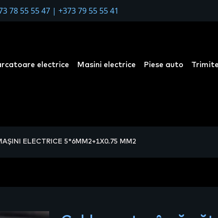
73 78 55 55 47
|
+373 79 55 55 41
arcatoare electrice
Masini electrice
Piese auto
Trimite
ȘINI ELECTRICE 5*6MM2+1X0.75 MM2