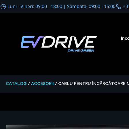
Luni - Vineri: 09:00 - 18:00 | Sâmbătă: 09:00 - 15:00
+3
Inc
CATALOG
/
ACCESORII
/
CABLU PENTRU ÎNCĂRCĂTOARE MA