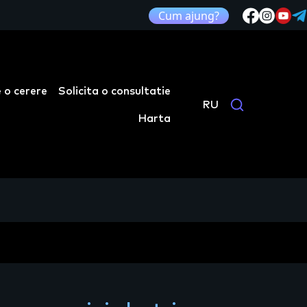
Cum ajung?
 o cerere
Solicita o consultatie
RU
Harta