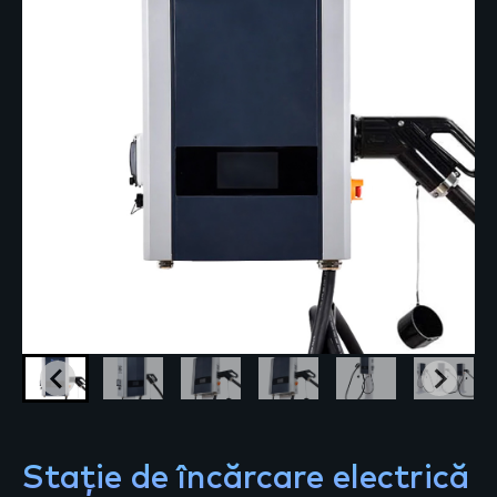
Stație de încărcare electrică