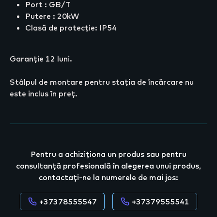
Port : GB/T
Putere : 20kW
Clasă de protecție: IP54
Garanție 12 luni.
Stâlpul de montare pentru stația de încărcare nu
este inclus în preț.
Pentru a achiziționa un produs sau pentru
consultanță profesională în alegerea unui produs,
contactați-ne la numerele de mai jos:
+37378555547
+37379555541