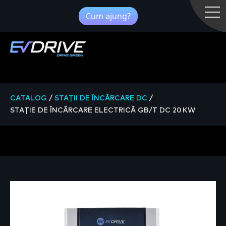
Cum ajung?
CATALOG
/
STAȚII DE ÎNCĂRCARE DC
/
STAȚIE DE ÎNCĂRCARE ELECTRICĂ GB/T DC 20 KW