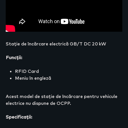
Stație de încărcare electrică GB/T DC 20 kW
Funcții:
RFID Card
Meniu în engleză
Acest model de stație de încărcare pentru vehicule
electrice nu dispune de OCPP.
Specificații: