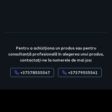
Pentru a achiziționa un produs sau pentru
consultanță profesională în alegerea unui produs,
contactați-ne la numerele de mai jos:
+37378555547
+37379555541