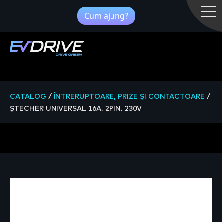
Cum ajung?
CATALOG
/
ÎNTRERUPTOARE, PRIZE ȘI CONTACTOARE
/
ȘTECHER UNIVERSAL 16A, 2PIN, 230V