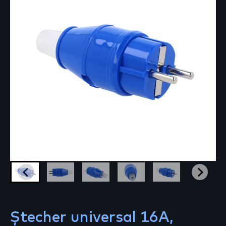
Ștecher universal 16A,