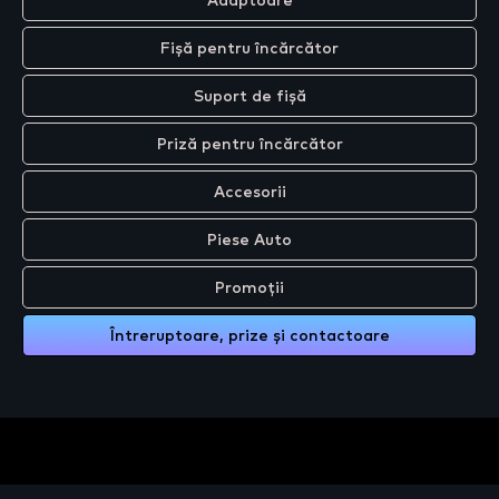
Adaptoare
Fișă pentru încărcător
Suport de fișă
Priză pentru încărcător
Accesorii
Piese Auto
Promoții
Întreruptoare, prize și contactoare