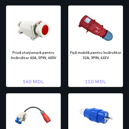
Priză staționară pentru
Fișă mobilă pentru încărcător
încărcător 63A, 5PIN, 400V
32A, 3PIN, 415V
540 MDL
110 MDL