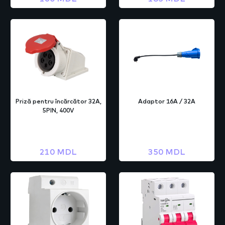
Priză pentru încărcător 32A,
Adaptor 16A / 32A
5PIN, 400V
210 MDL
350 MDL