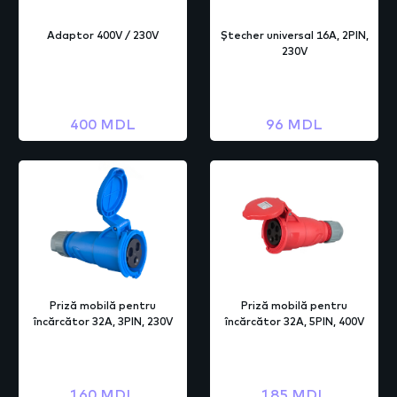
Adaptor 400V / 230V
Ștecher universal 16A, 2PIN,
230V
400 MDL
96 MDL
Priză mobilă pentru
Priză mobilă pentru
încărcător 32A, 3PIN, 230V
încărcător 32A, 5PIN, 400V
160 MDL
185 MDL