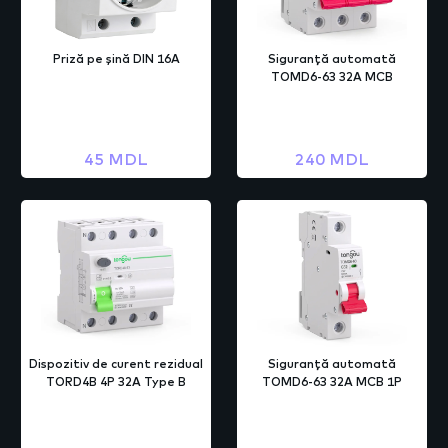
Priză pe şină DIN 16A
Siguranță automată
TOMD6-63 32A MCB
45 MDL
240 MDL
Dispozitiv de curent rezidual
Siguranță automată
TORD4B 4P 32A Type B
TOMD6-63 32A MCB 1P