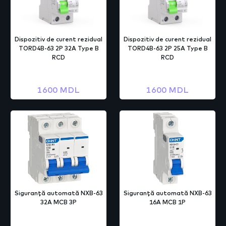
Dispozitiv de curent rezidual
Dispozitiv de curent rezidual
TORD4B-63 2P 32A Type B
TORD4B-63 2P 25A Type B
RCD
RCD
1600 MDL
1600 MDL
Siguranță automată NXB-63
Siguranță automată NXB-63
32A MCB 3P
16A MCB 1P