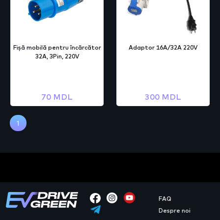
Fișă mobilă pentru încărcător
Adaptor 16A/32A 220V
32A, 3Pin, 220V
70 MDL
300 MDL
1
FAQ
Despre noi