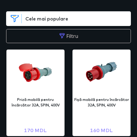
Filtru
Priză mobilă pentru
Fișă mobilă pentru încărcător
încărcător 32A, 5PIN, 400V
32A, 5PIN, 400V
170 MDL
160 MDL