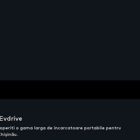
 Evdrive
scoperiti o gama larga de incarcatoare portabile pentru
Chișinău.