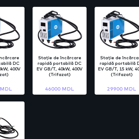
încărcare
Stație de încărcare
Stație de încărca
tabilă DC
rapidă portabilă DC
rapidă portabilă
0kW, 400V
EV GB/T, 40kW, 400V
EV GB/T, 15 kW, 4
zat)
(Trifazat)
(Trifazat)
 MDL
46000 MDL
29900 MDL