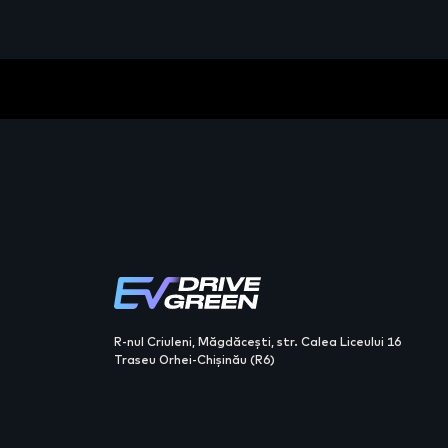
R-nul Criuleni, Măgdăcești, str. Calea Liceului 16
Traseu Orhei-Chișinău (R6)