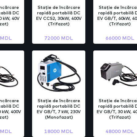
încărcare
Stație de încărcare
Stație de încărca
tabilă DC
rapidă portabilă DC
rapidă portabilă
0 kW, 40V
EV CCS2, 30kW, 400V
EV GB/T, 60kW, 4
zat)
(Trifazat)
(Trifazat)
 MDL
72000 MDL
66000 MDL
încărcare
Stație de încărcare
Stație de încărca
tabilă DC
rapidă portabilă DC
rapidă portabilă
 kW, 400V
EV GB/T, 7 kW, 230V
EV GB/T, 30 kW, 4
zat)
(Monofazat)
(Trifazat)
 MDL
18000 MDL
48000 MDL